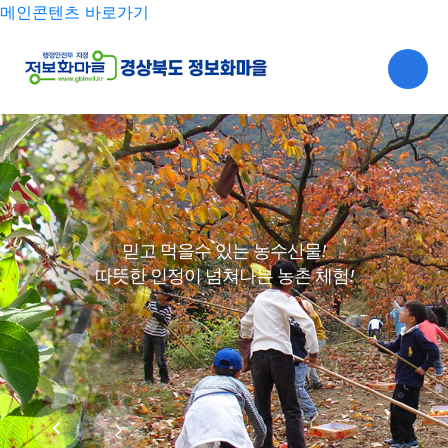
메인콘텐츠 바로가기
믿고 먹을수 있는 농수산물
!
따뜻한 인정이 넘쳐나는 농촌 체험
!