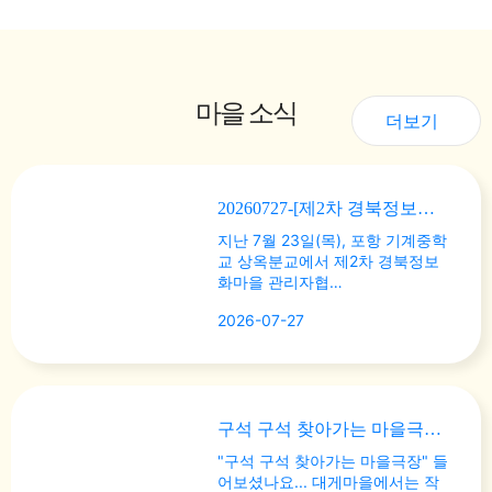
마을 소식
더보기
20260727-[제2차 경북정보화마을 관…
지난 7월 23일(목), 포항 기계중학
교 상옥분교에서 제2차 경북정보
화마을 관리자협…
2026-07-27
구석 구석 찾아가는 마을극장 지원사업 진행
"구석 구석 찾아가는 마을극장" 들
어보셨나요... 대게마을에서는 작