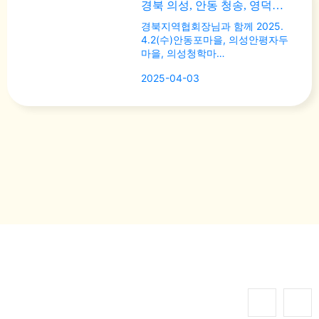
경북 의성, 안동 청송, 영덕정보화마을 화…
경북지역협회장님과 함께 2025.
4.2(수)안동포마을, 의성안평자두
마을, 의성청학마…
2025-04-03