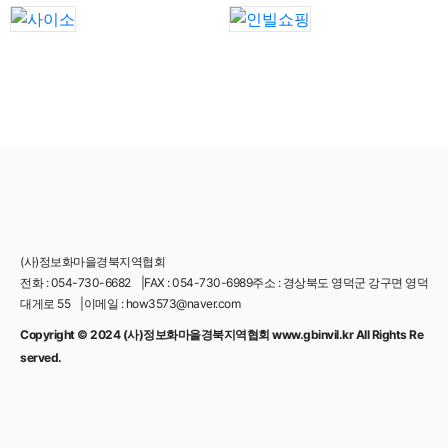
(사)정보화마을경북지역협회
전화 : 054-730-6682
|
FAX : 054-730-6989주소 : 경상북도 영덕군 강구면 영덕
대게로 55
|
이메일 : how3573@naver.com
Copyright © 2024 (사)정보화마을경북지역협회 www.gbinvil.kr All Rights Re
served.