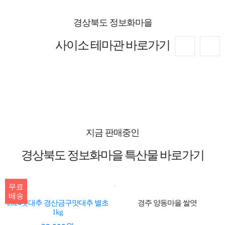
경상북도 정보화마을
사이소 테마관 바로가기
지금 판매중인
경상북도 정보화마을 특산물 바로가기
무료
배송
2024햇대추 경산금구맛대추 별초
경주 양동마을 쌀엿
1kg